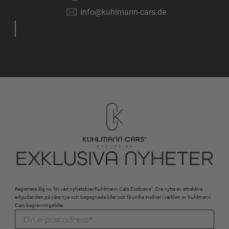
info@kuhlmann-cars.de
EXKLUSIVA NYHETER
Registrera dig nu för vårt nyhetsbrevKuhlmann Cars Exclusive". Dra nytta av attraktiva
erbjudanden på våra nya och begagnade bilar och få unika insikter i världen av Kuhlmann
Cars begravningsbilar.