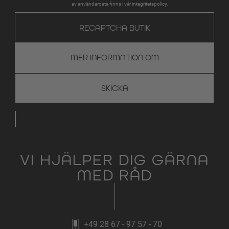
av användardata finns i vår integritetspolicy.
RECAPTCHA BUTIK
MER INFORMATION OM
VI HJÄLPER DIG GÄRNA
MED RÅD
+49 28 67 - 97 57 - 70