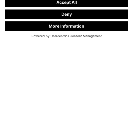
KC Manufaktur av Steelworks GmbH