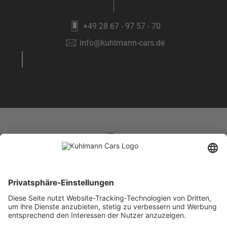
+49 28 67 - 97 57 - 70
info@kuhlmann-cars.de
EXKLUSIVE NEWS
Melden Sie sich jetzt für unseren Newsletter „Kuhlmann Cars Exclusive“ an. Profitieren Sie
von attraktiven Angeboten unserer Neu- und Gebrauchtwagen und erhalten Sie einmalige