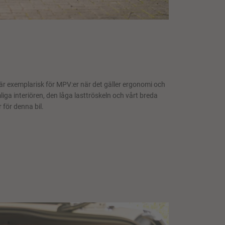
är exemplarisk för MPV:er när det gäller ergonomi och
ymliga interiören, den låga lasttröskeln och vårt breda
 för denna bil.