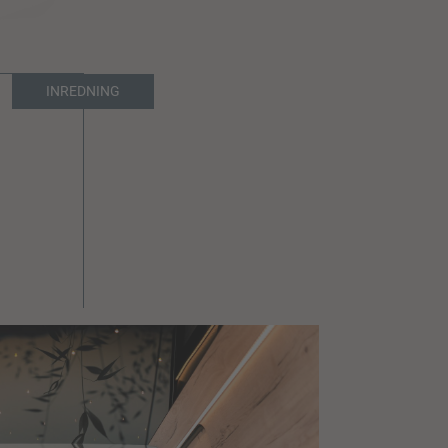
INREDNING