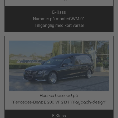
E-Klass
Nummer på monter
GWM-01
Tillgänglig med kort varsel
Hearse baserad på
Mercedes-Benz E 200 VF 213 i ”Maybach-design”
E-Klass