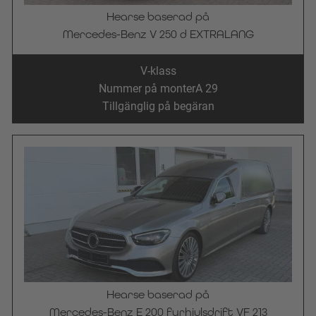
Hearse baserad på
Mercedes-Benz V 250 d EXTRALANG
V-klass
Nummer på monter
A 29
Tillgänglig på begäran
Hearse baserad på
Mercedes-Benz E 200 fyrhjulsdrift VF 213