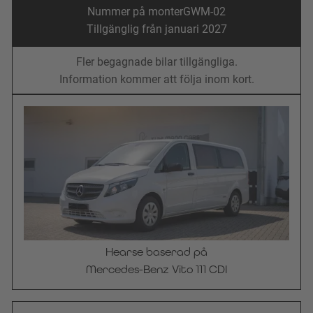
Nummer på monter
GWM-02
Tillgänglig från januari 2027
Fler begagnade bilar tillgängliga.
Information kommer att följa inom kort.
Hearse baserad på
SÅLD
Mercedes-Benz Vito 111 CDI