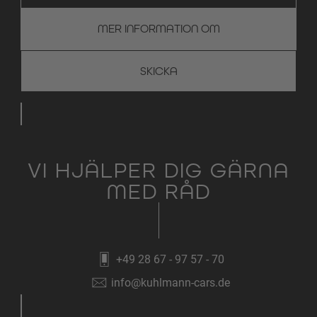
MER INFORMATION OM
VI HJÄLPER DIG GÄRNA
MED RÅD
+49 28 67 - 97 57 - 70
info@kuhlmann-cars.de