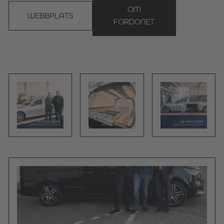
OM
WEBBPLATS
FORDONET