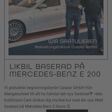
LIKBIL BASERAD PÅ
MERCEDES-BENZ E 200
Vi gratulerar begravningsbyrån Caspar GmbH från
Mengerschied till att ha hämtat det nya fordonet💐 Hela
Kuhlmann Cars önskar dig mycket kul med din nya likbil
baserad på Mercedes-Benz E-klass 😊