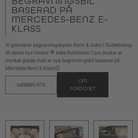
BEGRAVNINGSBIL
BASERAD PÅ
MERCEDES-BENZ E-
KLASS
Vi gratulerar begravningsbyrån Rönn & Sohn i Süderbrarup
till deras nya fordon 💐 Hela Kuhlmann Cars önskar er
mycket glädje med er nya begravningsbil baserad på
Mercedes-Benz E-klass😊
OM
WEBBPLATS
FORDONET