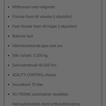
Mittkonsol med rullgardin
Fönster fram till vänster (i skjutdörr)
Fast fönster fram till höger (i skjutdörr)
Bakruta fast
Värmeisolerande glas runt om
Vikt variant: 3.200 kg
Serviceintervall 40.000 km
AGILITY CONTROL-chassi
Huvudtank 70 liter
9G-TRONIC automatisk växellåda
Halvautomatiskt styrd luftkonditionering