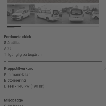
Fordonets skick
Stå stilla.
A 29
Tillgänglig på begäran
Kroppstillverkare
Kuhlmann-bilar
Motorisering
Diesel - 140 kW (190 hk)
Miljöbadge