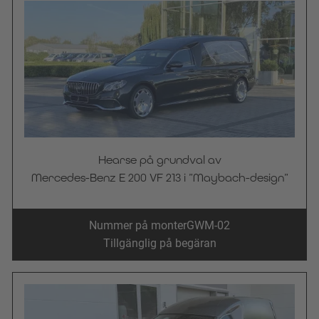
Hearse på grundval av
Mercedes-Benz E 200 VF 213 i ”Maybach-design”
Nummer på monter
GWM-02
Tillgänglig på begäran