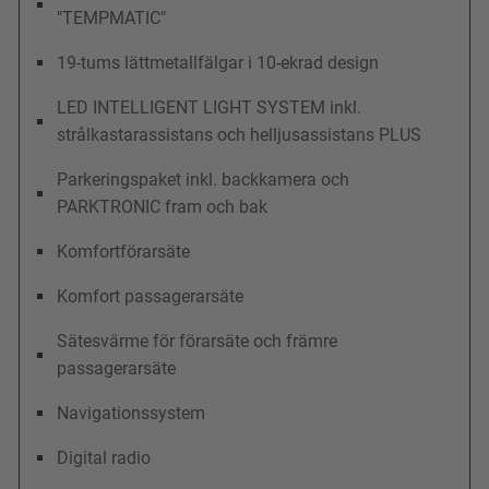
"TEMPMATIC"
19-tums lättmetallfälgar i 10-ekrad design
LED INTELLIGENT LIGHT SYSTEM inkl.
strålkastarassistans och helljusassistans PLUS
Parkeringspaket inkl. backkamera och
PARKTRONIC fram och bak
Komfortförarsäte
Komfort passagerarsäte
Sätesvärme för förarsäte och främre
passagerarsäte
Navigationssystem
Digital radio