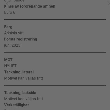
Grön badge
Klass av förorenande ämnen
Euro 6
Färg
Arktiskt vitt
Första registrering
juni 2023
MOT
NYHET
Täckning, lateral
Motivet kan väljas fritt
Täckning, baksida
Motivet kan väljas fritt
Verkställighet