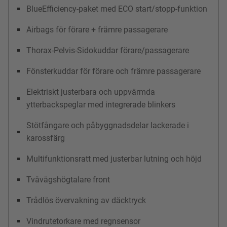
BlueEfficiency-paket med ECO start/stopp-funktion
Airbags för förare + främre passagerare
Thorax-Pelvis-Sidokuddar förare/passagerare
Fönsterkuddar för förare och främre passagerare
Elektriskt justerbara och uppvärmda
ytterbackspeglar med integrerade blinkers
Stötfångare och påbyggnadsdelar lackerade i
karossfärg
Multifunktionsratt med justerbar lutning och höjd
Tvåvägshögtalare front
Trådlös övervakning av däcktryck
Vindrutetorkare med regnsensor