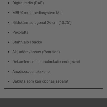
Digital radio (DAB)
MBUX multimediasystem Mid
Bildskärmsdiagonal 26 cm (10,25")
Pekplatta
Starthjälp i backe
Skjutdörr vänster (förarsida)
Dekorelement i pianolackutseende, svart
Anodiserade takskenor
Bakruta som kan öppnas separat